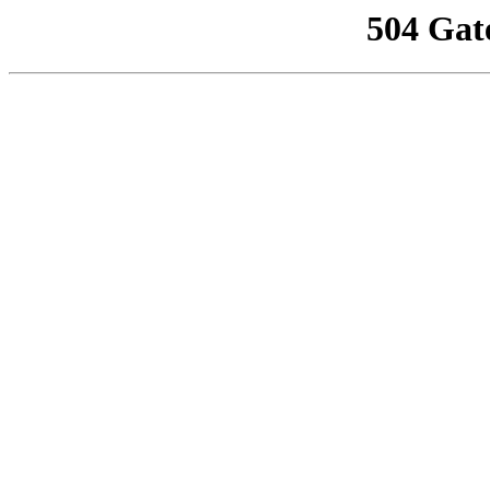
504 Gat