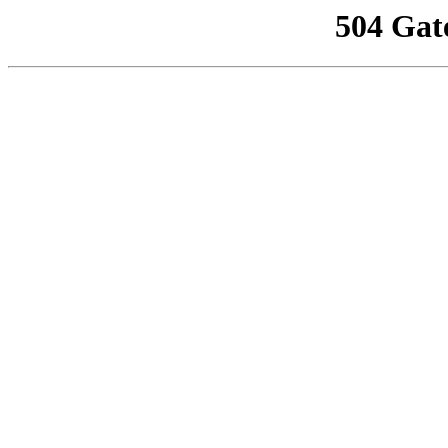
504 Gat