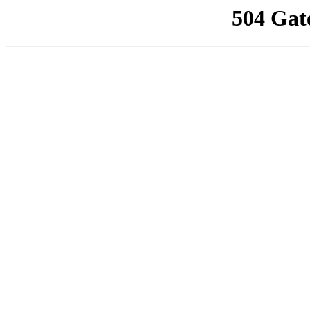
504 Gat