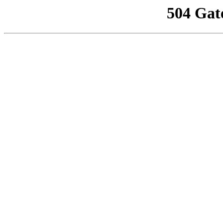
504 Gat