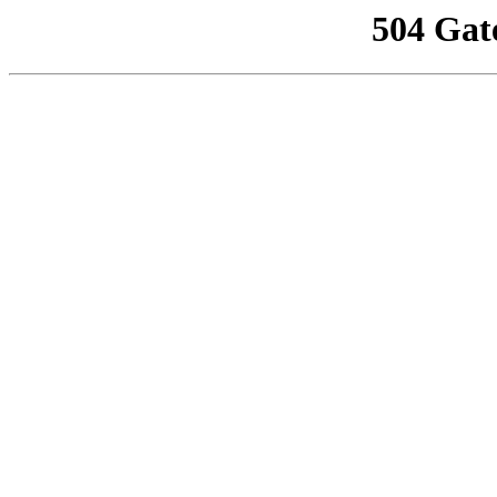
504 Gat