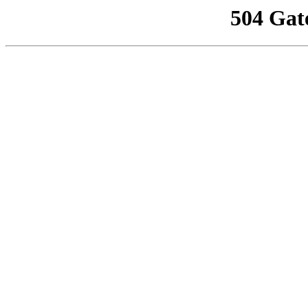
504 Gat