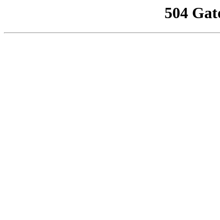
504 Gat