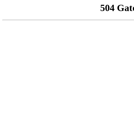
504 Gat