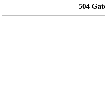
504 Gat